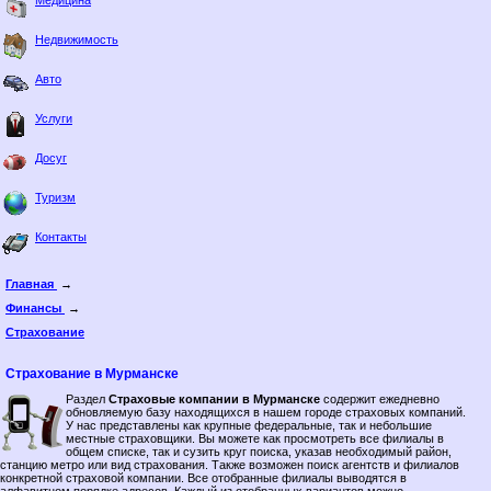
Медицина
Недвижимость
Авто
Услуги
Досуг
Туризм
Контакты
Главная
→
Финансы
→
Страхование
Страхование в Мурманске
Раздел
Страховые компании в Мурманске
содержит ежедневно
обновляемую базу находящихся в нашем городе страховых компаний.
У нас представлены как крупные федеральные, так и небольшие
местные страховщики. Вы можете как просмотреть все филиалы в
общем списке, так и сузить круг поиска, указав необходимый район,
станцию метро или вид страхования. Также возможен поиск агентств и филиалов
конкретной страховой компании. Все отобранные филиалы выводятся в