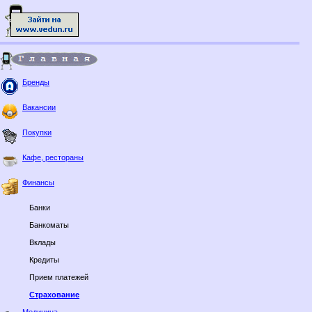
Бренды
Вакансии
Покупки
Кафе, рестораны
Финансы
Банки
Банкоматы
Вклады
Кредиты
Прием платежей
Страхование