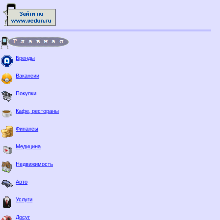
Бренды
Вакансии
Покупки
Кафе, рестораны
Финансы
Медицина
Недвижимость
Авто
Услуги
Досуг