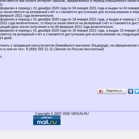
ачисляются при оплате интернет-заказов, оформленных в период повышенного начисл
1).
оформлен в период с 01 декабря 2020 года по 04 января 2021 года и выдан по 04 января
сы начисляются на резервный счёт и становятся доступными для использования в пери
 февраля 2021 года включительно.
оформлен в период с 01 декабря 2020 года по 18 января 2021 года, а выдан в период с 
я 2021 года включительно, то бонусы начисляются на резервный счёт и становятся дос
ующий день после получения и по 08 февраля 2021 года включительно.
оформлен в период с 01 декабря 2020 года по 18 января 2021 года, а выдан 19 января 2
сляются на резервный счёт и становятся доступными для использования на следующи
14 дней.
чнить у продавцов-консультантов ближайшего магазина Эльдорадо, на официальном 
.ru или по тел.: 8 (800) 555-11-11 (Звонок по России бесплатный)
ы:
Поделиться…
Copyright © 2007-2026 VEDUN.RU