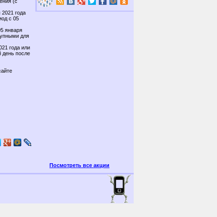
ения (с
 2021 года
од с 05
05 января
тупными для
021 года или
й день после
сайте
Посмотреть все акции