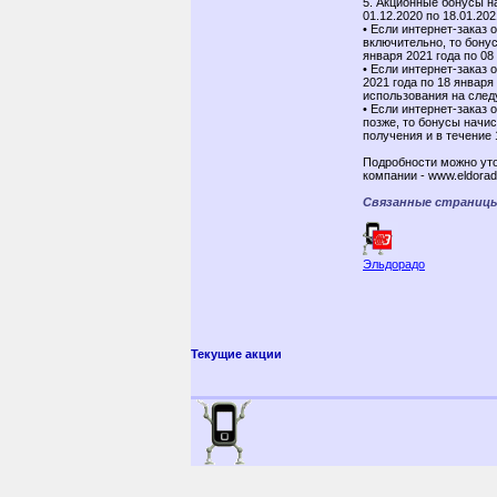
5. Акционные бонусы н
01.12.2020 по 18.01.202
• Если интернет-заказ 
включительно, то бону
января 2021 года по 08
• Если интернет-заказ 
2021 года по 18 январ
использования на след
• Если интернет-заказ 
позже, то бонусы начи
получения и в течение 
Подробности можно уто
компании - www.eldorado
Связанные страниц
Эльдорадо
Текущие акции