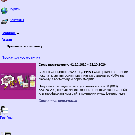
Туризм
Контакты
Главная
→
Акции
→ Прокачай косметичку
Прокачай косметичку
Срок проведени¤: 01.10.2020 - 31.10.2020
C 01 по 31 октября 2020 года
РИВ ГОШ
предлагает своим
покупателям выгодный шоппинг со скидкой до -50% на
любимую косметику и парфюмерию.
Подробности акции можно уточнить по тел.: 8 (800)
333‑20‑20 (горячая линия, звонок по России бесплатный)
или на официальном сайте компании www.rivegauche.ru
Связанные страницы:
Рив Гош