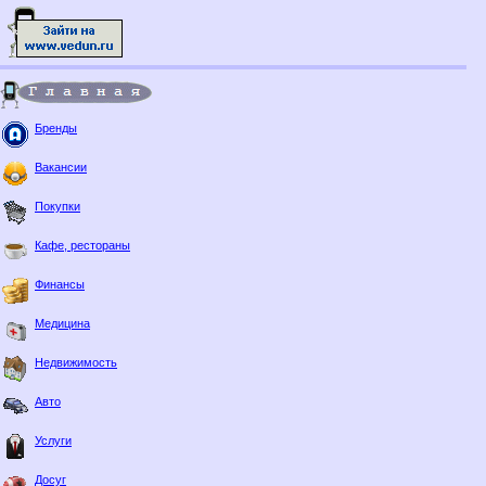
Бренды
Вакансии
Покупки
Кафе, рестораны
Финансы
Медицина
Недвижимость
Авто
Услуги
Досуг