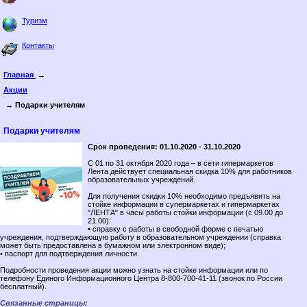
Туризм
Контакты
Главная
→
Акции
→ Подарки учителям
Подарки учителям
Срок проведени¤: 01.10.2020 - 31.10.2020
С 01 по 31 октября 2020 года – в сети гипермаркетов
Лента действует специальная скидка 10% для работников
образовательных учреждений.
Для получения скидки 10% необходимо предъявить на
стойке информации в супермаркетах и гипермаркетах
"ЛЕНТА" в часы работы стойки информации (с 09.00 до
21.00):
• справку с работы в свободной форме с печатью
учреждения, подтверждающую работу в образовательном учреждении (справка
может быть предоставлена в бумажном или электронном виде);
• паспорт для подтверждения личности.
Подробности проведения акции можно узнать на стойке информации или по
телефону Единого Информационного Центра 8-800-700-41-11 (звонок по России
бесплатный).
Связанные страницы: